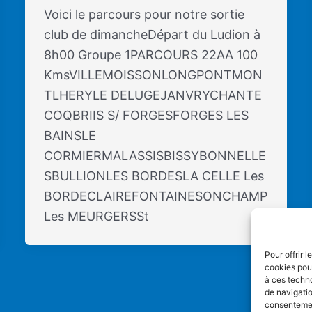
Voici le parcours pour notre sortie
club de dimancheDépart du Ludion à
8h00 Groupe 1PARCOURS 22AA 100
KmsVILLEMOISSONLONGPONTMON
TLHERYLE DELUGEJANVRYCHANTE
COQBRIIS S/ FORGESFORGES LES
BAINSLE
CORMIERMALASSISBISSYBONNELLE
SBULLIONLES BORDESLA CELLE Les
BORDECLAIREFONTAINESONCHAMP
Les MEURGERSSt
Pour offrir 
cookies pour
à ces techn
de navigatio
consentement