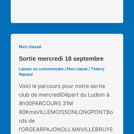
Non classé
Sortie mercredi 18 septembre
Laisser un commentaire
/
Non classé
/
Thierry
Rapaud
Voici le parcours pour notre sortie
club de mercrediDépart du Ludion à
8h00PARCOURS 31M
80KmsVILLEMOISSONLONGPONTBo
rds de
l’ORGEARPAJONOLLAINVILLEBRUYE