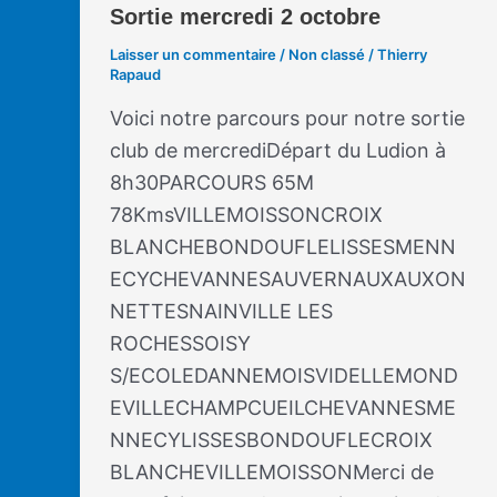
Sortie mercredi 2 octobre
Laisser un commentaire
/
Non classé
/
Thierry
Rapaud
Voici notre parcours pour notre sortie
club de mercrediDépart du Ludion à
8h30PARCOURS 65M
78KmsVILLEMOISSONCROIX
BLANCHEBONDOUFLELISSESMENN
ECYCHEVANNESAUVERNAUXAUXON
NETTESNAINVILLE LES
ROCHESSOISY
S/ECOLEDANNEMOISVIDELLEMOND
EVILLECHAMPCUEILCHEVANNESME
NNECYLISSESBONDOUFLECROIX
BLANCHEVILLEMOISSONMerci de