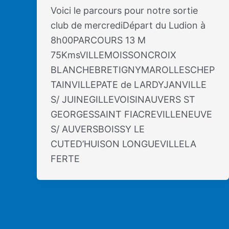
Voici le parcours pour notre sortie
club de mercrediDépart du Ludion à
8h00PARCOURS 13 M
75KmsVILLEMOISSONCROIX
BLANCHEBRETIGNYMAROLLESCHEP
TAINVILLEPATE de LARDYJANVILLE
S/ JUINEGILLEVOISINAUVERS ST
GEORGESSAINT FIACREVILLENEUVE
S/ AUVERSBOISSY LE
CUTED’HUISON LONGUEVILLELA
FERTE