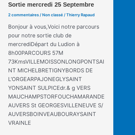
Sortie mercredi 25 Septembre
2 commentaires
/
Non classé
/
Thierry Rapaud
Bonjour à vous,Voici notre parcours
pour notre sortie club de
mercrediDépart du Ludion à
8h00PARCOURS 57M
73KmsVILLEMOISSONLONGPONTSAI
NT MICHELBRETIGNYBORDS DE
L’ORGEARPAJONEGLYSAINT
YONSAINT SULPICEdr.& g VERS
MAUCHAMPSTORFOUCHAMARANDE
AUVERS St GEORGESVILLENEUVE S/
AUVERSBOINVEAUBOURAYSAINT
VRAINLE