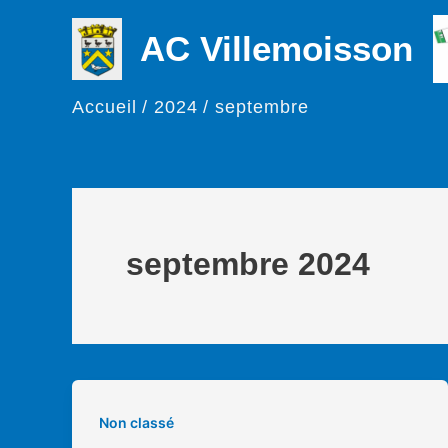
Aller
AC Villemoisson
au
contenu
Accueil
2024
septembre
septembre 2024
Non classé