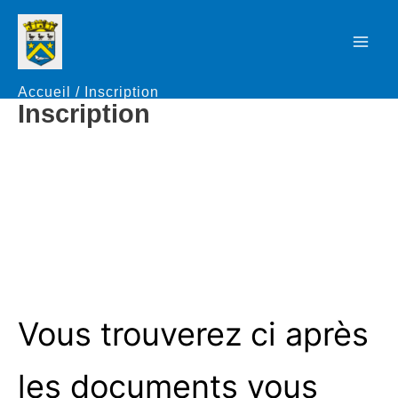
Aller
au
Mai
contenu
Accueil
Inscription
Men
Inscription
Vous trouverez ci après
les documents vous