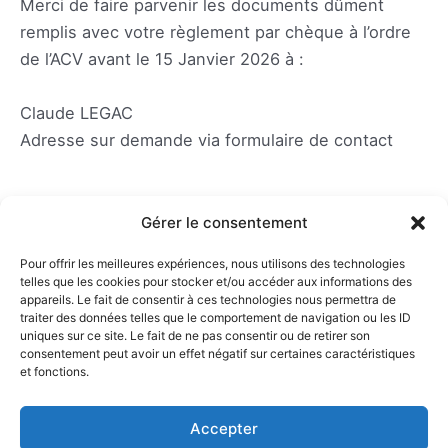
Merci de faire parvenir les documents dûment
remplis avec votre règlement par chèque à l’ordre
de l’ACV avant le 15 Janvier 2026 à :
Claude LEGAC
Adresse sur demande via formulaire de contact
Notice d’information assurance
Gérer le consentement
Pour offrir les meilleures expériences, nous utilisons des technologies
telles que les cookies pour stocker et/ou accéder aux informations des
Questionnaire de santé
appareils. Le fait de consentir à ces technologies nous permettra de
traiter des données telles que le comportement de navigation ou les ID
uniques sur ce site. Le fait de ne pas consentir ou de retirer son
consentement peut avoir un effet négatif sur certaines caractéristiques
Demande de licence 2026 (pdf)
et fonctions.
Accepter