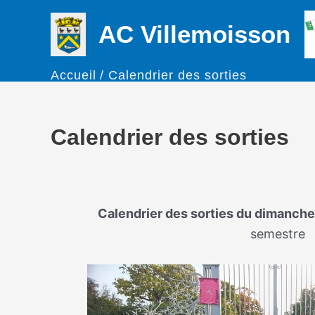
Aller
AC Villemoisson
au
contenu
Accueil
Calendrier des sorties
Calendrier des sorties
Calendrier des sorties du dimanche 
semestre