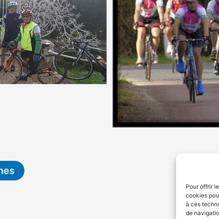
hes
Ca
Pour offrir 
cookies pour
à ces techn
de navigatio