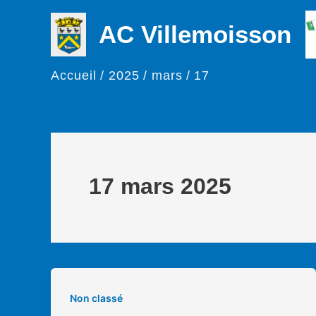
Aller
AC Villemoisson
au
contenu
Accueil
2025
mars
17
17 mars 2025
Non classé