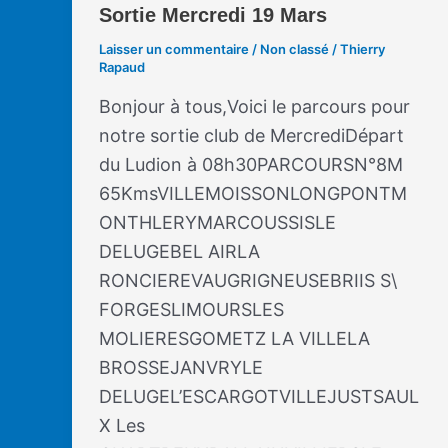
Sortie Mercredi 19 Mars
Laisser un commentaire
/
Non classé
/
Thierry
Rapaud
Bonjour à tous,Voici le parcours pour
notre sortie club de MercrediDépart
du Ludion à 08h30PARCOURSN°8M
65KmsVILLEMOISSONLONGPONTM
ONTHLERYMARCOUSSISLE
DELUGEBEL AIRLA
RONCIEREVAUGRIGNEUSEBRIIS S\
FORGESLIMOURSLES
MOLIERESGOMETZ LA VILLELA
BROSSEJANVRYLE
DELUGEL’ESCARGOTVILLEJUSTSAUL
X Les