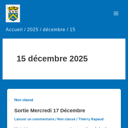
Aller
au
Mai
contenu
Accueil
2025
décembre
15
Men
15 décembre 2025
Non classé
Sortie Mercredi 17 Décembre
Laisser un commentaire
/
Non classé
/
Thierry Rapaud