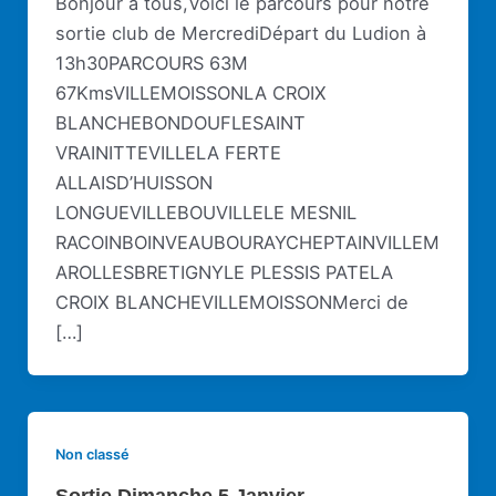
Bonjour à tous,Voici le parcours pour notre
sortie club de MercrediDépart du Ludion à
13h30PARCOURS 63M
67KmsVILLEMOISSONLA CROIX
BLANCHEBONDOUFLESAINT
VRAINITTEVILLELA FERTE
ALLAISD’HUISSON
LONGUEVILLEBOUVILLELE MESNIL
RACOINBOINVEAUBOURAYCHEPTAINVILLEM
AROLLESBRETIGNYLE PLESSIS PATELA
CROIX BLANCHEVILLEMOISSONMerci de
[…]
Non classé
Sortie Dimanche 5 Janvier