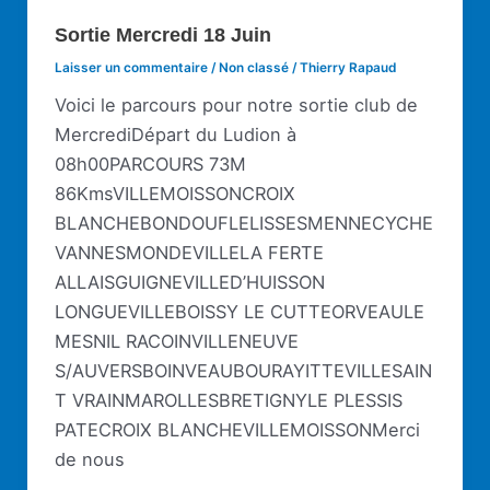
Sortie Mercredi 18 Juin
Laisser un commentaire
/
Non classé
/
Thierry Rapaud
Voici le parcours pour notre sortie club de
MercrediDépart du Ludion à
08h00PARCOURS 73M
86KmsVILLEMOISSONCROIX
BLANCHEBONDOUFLELISSESMENNECYCHE
VANNESMONDEVILLELA FERTE
ALLAISGUIGNEVILLED’HUISSON
LONGUEVILLEBOISSY LE CUTTEORVEAULE
MESNIL RACOINVILLENEUVE
S/AUVERSBOINVEAUBOURAYITTEVILLESAIN
T VRAINMAROLLESBRETIGNYLE PLESSIS
PATECROIX BLANCHEVILLEMOISSONMerci
de nous