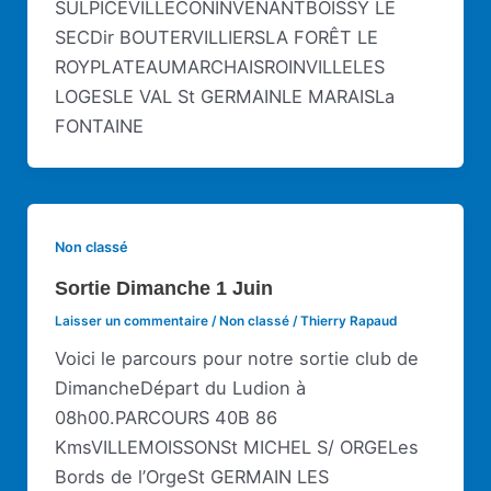
SULPICEVILLECONINVENANTBOISSY LE
SECDir BOUTERVILLIERSLA FORÊT LE
ROYPLATEAUMARCHAISROINVILLELES
LOGESLE VAL St GERMAINLE MARAISLa
FONTAINE
Non classé
Sortie Dimanche 1 Juin
Laisser un commentaire
/
Non classé
/
Thierry Rapaud
Voici le parcours pour notre sortie club de
DimancheDépart du Ludion à
08h00.PARCOURS 40B 86
KmsVILLEMOISSONSt MICHEL S/ ORGELes
Bords de l’OrgeSt GERMAIN LES