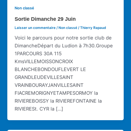
Non classé
Sortie Dimanche 29 Juin
Laisser un commentaire
/
Non classé
/
Thierry Rapaud
Voici le parcours pour notre sortie club de
DimancheDépart du Ludion à 7h30.Groupe
1PARCOURS 30A 115
KmsVILLEMOISSONCROIX
BLANCHEBONDOUFLEVERT LE
GRANDLEUDEVILLESAINT
VRAINBOURAYJANVILLESAINT
FIACREMORIGNYETAMPESORMOY la
RIVIEREBOISSY la RIVIEREFONTAINE la
RIVIERESt. CYR la […]