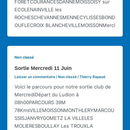
FORETCOURANCESDANNEMOISSOISY sur
ECOLENAINVILLE les
ROCHESCHEVANNESMENNECYLISSESBOND
OUFLECROIX BLANCHEVILLEMOISSONMerci
Non classé
Sortie Mercredi 11 Juin
Laisser un commentaire
/
Non classé
/
Thierry Rapaud
Voici le parcours pour notre sortie club de
MercrediDépart du Ludion à
08h00PARCOURS 39M
78KmsVILLEMOISSONMONTHLERYMARCOU
SSISJANVRYGOMETZ LA VILLELES
MOLIERESBOULLAY Les TROUXLA