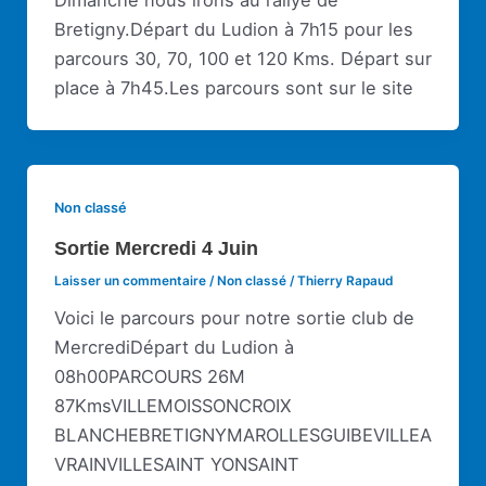
Bretigny.Départ du Ludion à 7h15 pour les
parcours 30, 70, 100 et 120 Kms. Départ sur
place à 7h45.Les parcours sont sur le site
Non classé
Sortie Mercredi 4 Juin
Laisser un commentaire
/
Non classé
/
Thierry Rapaud
Voici le parcours pour notre sortie club de
MercrediDépart du Ludion à
08h00PARCOURS 26M
87KmsVILLEMOISSONCROIX
BLANCHEBRETIGNYMAROLLESGUIBEVILLEA
VRAINVILLESAINT YONSAINT