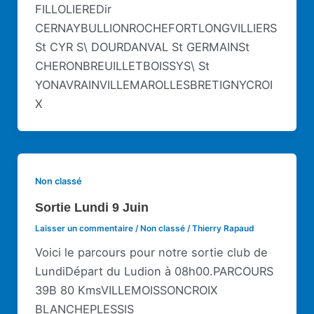
FILLOLIEREDir
CERNAYBULLIONROCHEFORTLONGVILLIERS
St CYR S\ DOURDANVAL St GERMAINSt
CHERONBREUILLETBOISSYS\ St
YONAVRAINVILLEMAROLLESBRETIGNYCROI
X
Non classé
Sortie Lundi 9 Juin
Laisser un commentaire
/
Non classé
/
Thierry Rapaud
Voici le parcours pour notre sortie club de
LundiDépart du Ludion à 08h00.PARCOURS
39B 80 KmsVILLEMOISSONCROIX
BLANCHEPLESSIS