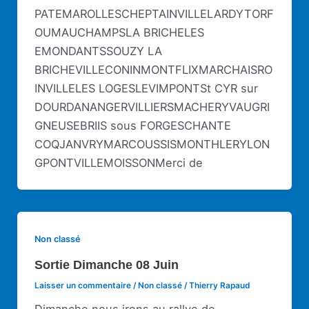
PATEMAROLLESCHEPTAINVILLELARDYTORF
OUMAUCHAMPSLA BRICHELES
EMONDANTSSOUZY LA
BRICHEVILLECONINMONTFLIXMARCHAISRO
INVILLELES LOGESLEVIMPONTSt CYR sur
DOURDANANGERVILLIERSMACHERYVAUGRI
GNEUSEBRIIS sous FORGESCHANTE
COQJANVRYMARCOUSSISMONTHLERYLON
GPONTVILLEMOISSONMerci de
Non classé
Sortie Dimanche 08 Juin
Laisser un commentaire
/
Non classé
/
Thierry Rapaud
Dimanche nous irons au rallye de