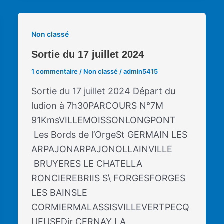
Non classé
Sortie du 17 juillet 2024
1 commentaire
/
Non classé
/
admin5415
Sortie du 17 juillet 2024 Départ du
ludion à 7h30PARCOURS N°7M
91KmsVILLEMOISSONLONGPONT
Les Bords de l’OrgeSt GERMAIN LES
ARPAJONARPAJONOLLAINVILLE
BRUYERES LE CHATELLA
RONCIEREBRIIS S\ FORGESFORGES
LES BAINSLE
CORMIERMALASSISVILLEVERTPECQ
UEUSEDir CERNAY LA