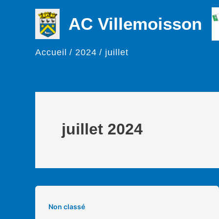
Aller
AC Villemoisson
au
contenu
Accueil
2024
juillet
juillet 2024
Non classé