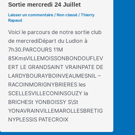
Sortie mercredi 24 Juillet
Laisser un commentaire
/
Non classé
/
Thierry
Rapaud
Voici le parcours de notre sortie club
de mercrediDépart du Ludion à
7h30.PARCOURS 11M
85KmsVILLEMOISSONBONDOUFLEV
ERT LE GRANDSAINT VRAINPATE DE
LARDYBOURAYBOINVEAUMESNIL –
RACOINMORIGNYBRIERES les
SCELLESVILLECONINSOUZY la
BRICHESt YONBOISSY S\St
YONAVRAINVILLEMAROLLESBRETIG
NYPLESSIS PATECROIX