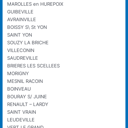
MAROLLES en HUREPOIX
GUIBEVILLE
AVRAINVILLE
BOISSY S\ St YON
SAINT YON
SOUZY LA BRICHE
VILLECONIN
SAUDREVILLE
BRIERES LES SCELLEES
MORIGNY
MESNIL RACOIN
BOINVEAU
BOURAY S/ JUINE
RENAULT – LARDY
SAINT VRAIN
LEUDEVILLE
VERT LE GRAND