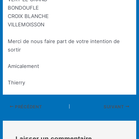
BONDOUFLE
CROIX BLANCHE
VILLEMOISSON
Merci de nous faire part de votre intention de
sortir
Amicalement
Thierry
Navigation
PRÉCÉDENT
SUIVANT
des
articles
Laisser un commentaire