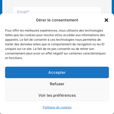
Email*
Gérer le consentement
Site
Pour offrir les meilleures expériences, nous utilisons des technologies
Internet
telles que les cookies pour stocker et/ou accéder aux informations des
appareils. Le fait de consentir à ces technologies nous permettra de
traiter des données telles que le comportement de navigation ou les ID
uniques sur ce site. Le fait de ne pas consentir ou de retirer son
consentement peut avoir un effet négatif sur certaines caractéristiques
et fonctions.
Accepter
Refuser
Copyright © 2026 AC Villemoisson |
Mentions légales
Voir les préférences
Politique de cookies