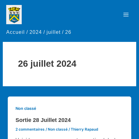
Aller
au
Mai
contenu
Accueil
2024
juillet
26
Men
26 juillet 2024
Non classé
Sortie 28 Juillet 2024
2 commentaires
/
Non classé
/
Thierry Rapaud