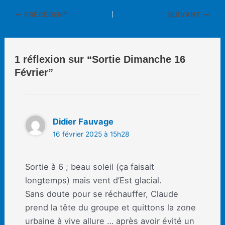
Navigation
PRÉCÉDENT
SUIVANT
des
articles
1 réflexion sur “Sortie Dimanche 16
Février”
Didier Fauvage
16 février 2025 à 15h28
Sortie à 6 ; beau soleil (ça faisait
longtemps) mais vent d’Est glacial.
Sans doute pour se réchauffer, Claude
prend la tête du groupe et quittons la zone
urbaine à vive allure … après avoir évité un