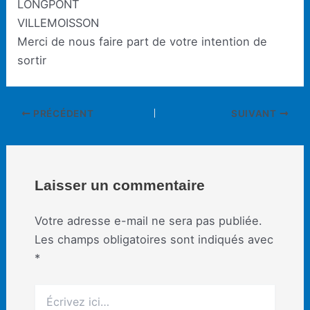
LONGPONT
VILLEMOISSON
Merci de nous faire part de votre intention de
sortir
Navigation
PRÉCÉDENT
SUIVANT
des
articles
Laisser un commentaire
Votre adresse e-mail ne sera pas publiée.
Les champs obligatoires sont indiqués avec
*
Écrivez
ici…