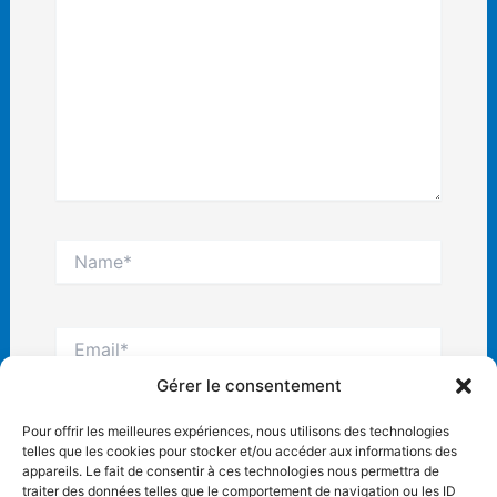
Name*
Email*
Gérer le consentement
Site
Pour offrir les meilleures expériences, nous utilisons des technologies
Internet
telles que les cookies pour stocker et/ou accéder aux informations des
appareils. Le fait de consentir à ces technologies nous permettra de
traiter des données telles que le comportement de navigation ou les ID