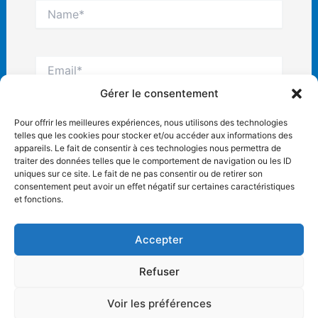
Name*
Email*
Gérer le consentement
Site
Pour offrir les meilleures expériences, nous utilisons des technologies
Internet
telles que les cookies pour stocker et/ou accéder aux informations des
appareils. Le fait de consentir à ces technologies nous permettra de
traiter des données telles que le comportement de navigation ou les ID
uniques sur ce site. Le fait de ne pas consentir ou de retirer son
consentement peut avoir un effet négatif sur certaines caractéristiques
et fonctions.
Accepter
Refuser
Copyright © 2026 AC Villemoisson |
Mentions légales
Voir les préférences