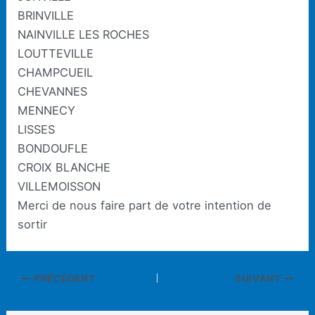
BRINVILLE
NAINVILLE LES ROCHES
LOUTTEVILLE
CHAMPCUEIL
CHEVANNES
MENNECY
LISSES
BONDOUFLE
CROIX BLANCHE
VILLEMOISSON
Merci de nous faire part de votre intention de
sortir
Navigation
PRÉCÉDENT
SUIVANT
des
articles