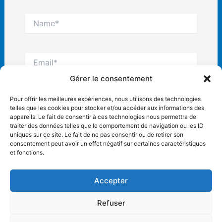
Name*
Email*
Gérer le consentement
Site
Pour offrir les meilleures expériences, nous utilisons des technologies
Internet
telles que les cookies pour stocker et/ou accéder aux informations des
appareils. Le fait de consentir à ces technologies nous permettra de
traiter des données telles que le comportement de navigation ou les ID
uniques sur ce site. Le fait de ne pas consentir ou de retirer son
consentement peut avoir un effet négatif sur certaines caractéristiques
et fonctions.
Accepter
Refuser
Copyright © 2026 AC Villemoisson |
Mentions légales