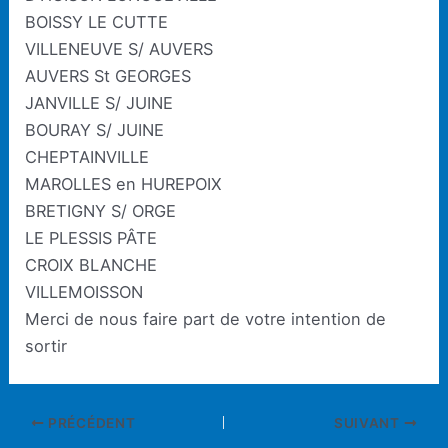
BOISSY LE CUTTE
VILLENEUVE S/ AUVERS
AUVERS St GEORGES
JANVILLE S/ JUINE
BOURAY S/ JUINE
CHEPTAINVILLE
MAROLLES en HUREPOIX
BRETIGNY S/ ORGE
LE PLESSIS PÂTE
CROIX BLANCHE
VILLEMOISSON
Merci de nous faire part de votre intention de
sortir
Navigation
PRÉCÉDENT
SUIVANT
des