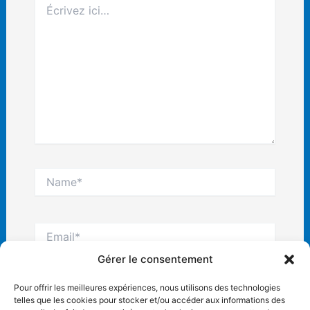
ici…
Name*
Email*
Gérer le consentement
Site
Pour offrir les meilleures expériences, nous utilisons des technologies
Internet
telles que les cookies pour stocker et/ou accéder aux informations des