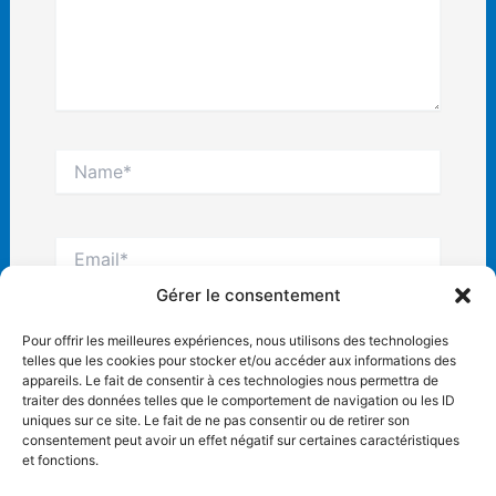
Name*
Email*
Gérer le consentement
Site
Pour offrir les meilleures expériences, nous utilisons des technologies
Internet
telles que les cookies pour stocker et/ou accéder aux informations des
appareils. Le fait de consentir à ces technologies nous permettra de
traiter des données telles que le comportement de navigation ou les ID
uniques sur ce site. Le fait de ne pas consentir ou de retirer son
consentement peut avoir un effet négatif sur certaines caractéristiques
et fonctions.